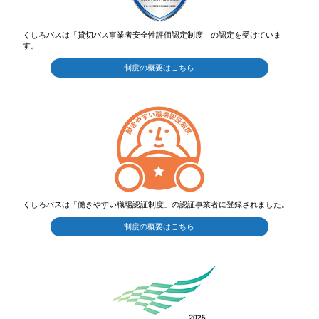
くしろバスは「貸切バス事業者安全性評価認定制度」の認定を受けていま
す。
制度の概要はこちら
くしろバスは「働きやすい職場認証制度」の認証事業者に登録されました。
制度の概要はこちら