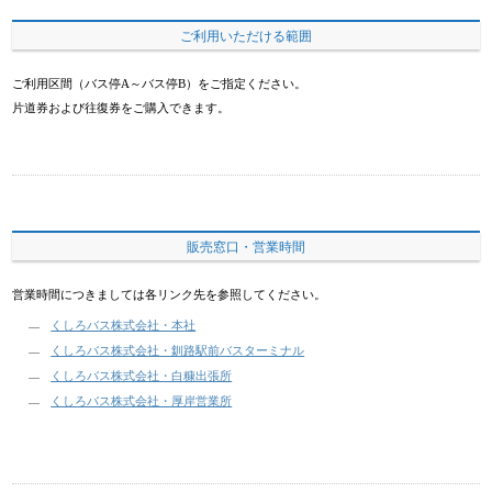
ご利用いただける範囲
ご利用区間（バス停A～バス停B）をご指定ください。
片道券および往復券をご購入できます。
販売窓口・営業時間
営業時間につきましては各リンク先を参照してください。
くしろバス株式会社・本社
くしろバス株式会社・釧路駅前バスターミナル
くしろバス株式会社・白糠出張所
くしろバス株式会社・厚岸営業所