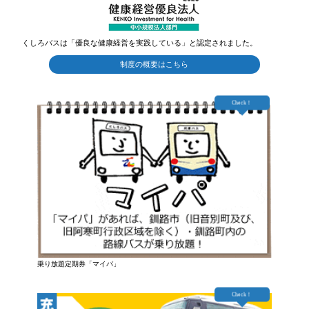
くしろバスは「優良な健康経営を実践している」と認定されました。
制度の概要はこちら
Check！
乗り放題定期券「マイパ」
Check！