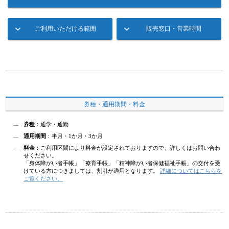
ご利用いただける範囲
販売窓口・営業時間
券種・通用期間・料金
券種
：通学・通勤
通用期間
：半月・1か月・3か月
料金
：ご利用区間により料金が設定されておりますので、詳しくはお問い合わ
せください。
「身体障がい者手帳」「療育手帳」「精神障がい者保健福祉手帳」の交付を受
けている方につきましては、割引が適用となります。
詳細についてはこちらを
ご覧ください。