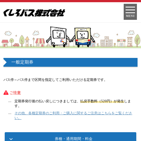
MENU
一般定期券
バス停～バス停まで区間を指定してご利用いただける定期券です。
ご注意
定期券発行後の払い戻しにつきましては、
払戻手数料（520円）が発生
しま
す。
その他、各種定期券のご利用・ご購入に関するご注意はこちらをご覧くださ
い。
券種・通用期間・料金