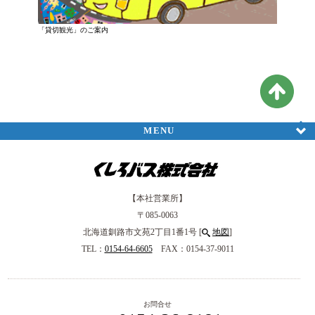
「貸切観光」のご案内
MENU
【本社営業所】
〒085-0063
北海道釧路市文苑2丁目1番1号 [
地図
]
TEL：
0154-64-6605
FAX：0154-37-9011
お問合せ