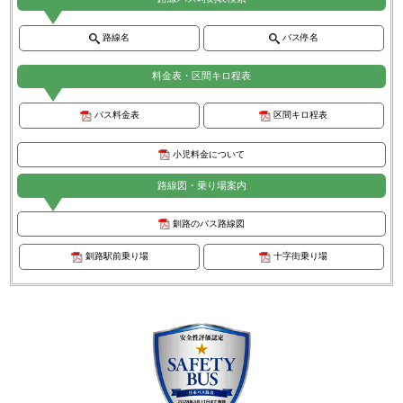
路線名
バス停名
料金表・区間キロ程表
バス料金表
区間キロ程表
小児料金について
路線図・乗り場案内
釧路のバス路線図
釧路駅前乗り場
十字街乗り場