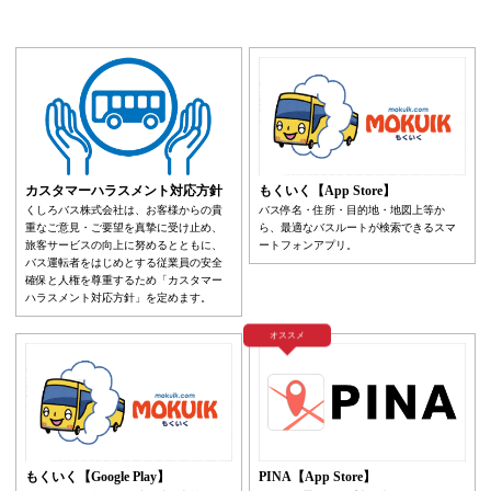
カスタマーハラスメント対応方針
もくいく【App Store】
くしろバス株式会社は、お客様からの貴
バス停名・住所・目的地・地図上等か
重なご意見・ご要望を真摯に受け止め、
ら、最適なバスルートが検索できるスマ
旅客サービスの向上に努めるとともに、
ートフォンアプリ。
バス運転者をはじめとする従業員の安全
確保と人権を尊重するため「カスタマー
ハラスメント対応方針」を定めます。
オススメ
もくいく【Google Play】
PINA【App Store】