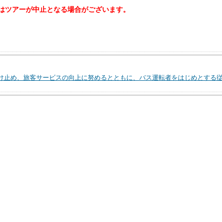
はツアーが中止となる場合がございます。
け止め、旅客サービスの向上に努めるとともに、バス運転者をはじめとする