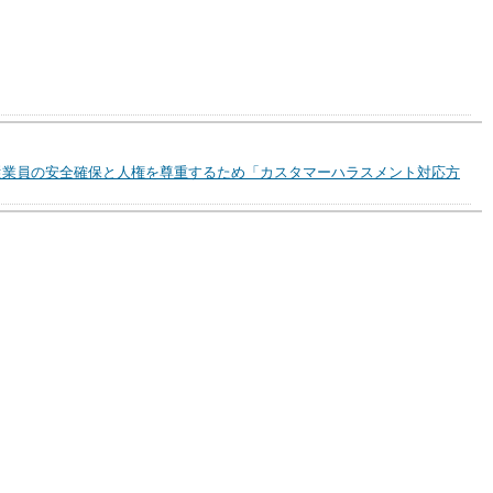
従業員の安全確保と人権を尊重するため「カスタマーハラスメント対応方