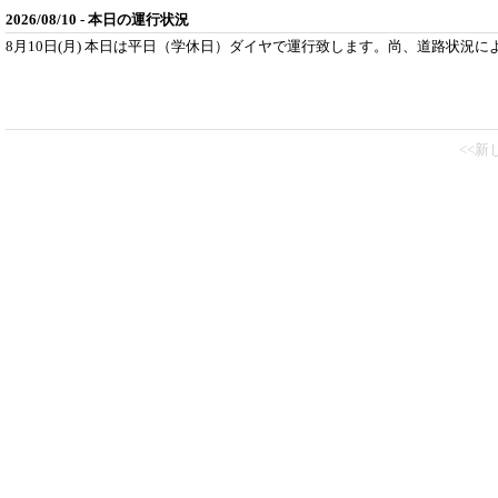
2026/08/10 - 本日の運行状況
8月10日(月) 本日は平日（学休日）ダイヤで運行致します。尚、道路状況
<<新